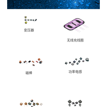
变压器
无线充线圈
功率电感
磁棒