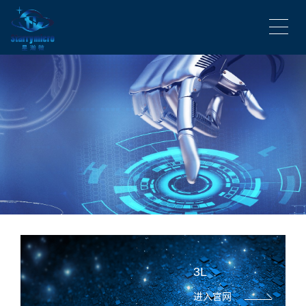
3L
进入官网