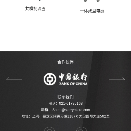
共模扼流圈
一体成型电感
合作伙伴
联系我们
电话：021-61735168
邮箱：
Sales@starrymicro.com
地址：上海市嘉定区阿克苏路1187号大卫国际大厦502室