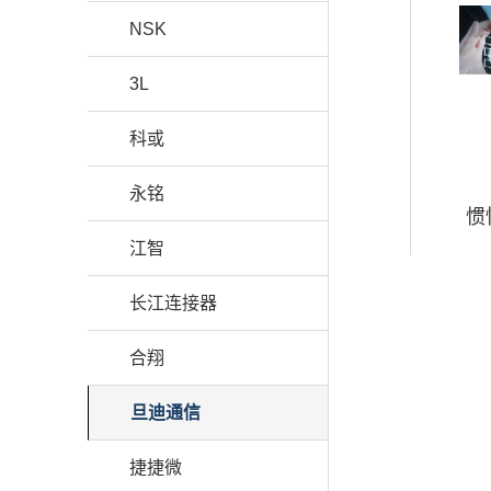
NSK
3L
科或
永铭
惯
江智
长江连接器
合翔
旦迪通信
捷捷微