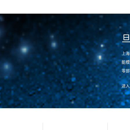
上海
能模
零部
进