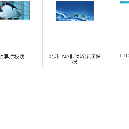
LT
北斗LNA低噪放集成模
性导航模块
块