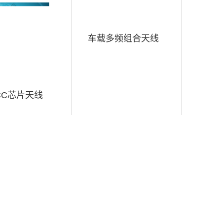
车载多频组合天线
CC芯片天线