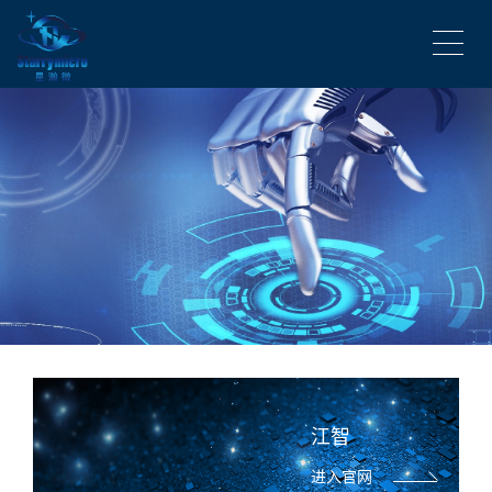
江智
进入官网